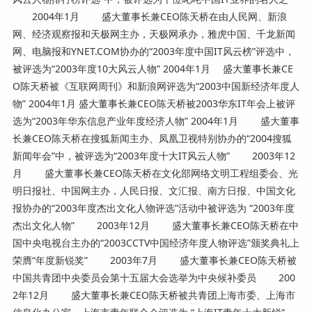
2004年1月 盛大董事长兼CEO陈天桥在由人民网、新浪
网、经济观察报和天极网主办，天极网承办，雅虎中国、千龙新闻
网、电脑报和YNET.COM协办的“2003年度中国IT风云榜”评选中，
被评选为“2003年度10大风云人物” 2004年1月 盛大董事长兼CE
O陈天桥被《互联网周刊》和新浪网评选为“2003中国新经济年度人
物” 2004年1月 盛大董事长兼CEO陈天桥被2003华东IT年会上被评
选为“2003年华东信息产业年度经济人物” 2004年1月 盛大董事
长兼CEO陈天桥在搜狐新闻主办、凤凰卫视特别协办的“2004搜狐
新闻年会”中，被评选为“2003年度十大IT风云人物” 2003年12
月 盛大董事长兼CEO陈天桥在文化部网络文明工程组委会、光
明日报社、中国网主办，人民日报、文汇报、南方日报、中国文化
报协办的“2003年度杰出文化人物评选”活动中被评选为 “2003年度
杰出文化人物” 2003年12月 盛大董事长兼CEO陈天桥在中
国中央电视台主办的“2003CCTV中国经济年度人物评选”颁奖典礼上
荣膺“年度新锐奖” 2003年7月 盛大董事长兼CEO陈天桥被
中国共青团中央委员会第十五届大会选举为中央候补委员 200
2年12月 盛大董事长兼CEO陈天桥被共青团上海市委、上海市