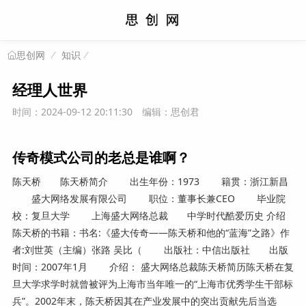
知识
思创网
经理人世界
时间：2024-09-12 20:11:30
编辑：思创君
传奇模式公司的老总是谁啊？
陈天桥 陈天桥简介 出生年份：1973 籍贯：浙江新昌
盛大网络发展有限公司 职位：董事长兼CEO 毕业院
校：复旦大学 上海盛大网络总裁 中学时代酷爱历史 介绍
陈天桥的书籍：书名:《盛大传奇——陈天桥和他的“蓝海”之路》作
者:刘世英（主编）张路 吴比（ 出版社：中信出版社 出版
时间：2007年1月 介绍： 盛大网络总裁陈天桥简历陈天桥在复
旦大学求学时就曾被评为上海市当年唯一的“上海市优秀学生干部标
兵”。2002年末，陈天桥因其在产业发展中的突出贡献先后当选