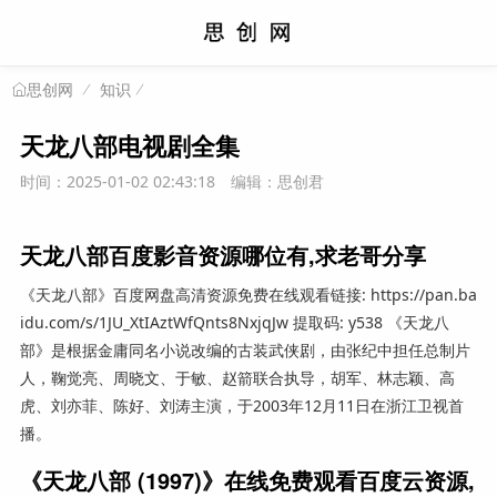
知识
思创网
天龙八部电视剧全集
时间：2025-01-02 02:43:18
编辑：思创君
天龙八部百度影音资源哪位有,求老哥分享
《天龙八部》百度网盘高清资源免费在线观看链接: https://pan.ba
idu.com/s/1JU_XtIAztWfQnts8NxjqJw 提取码: y538 《天龙八
部》是根据金庸同名小说改编的古装武侠剧，由张纪中担任总制片
人，鞠觉亮、周晓文、于敏、赵箭联合执导，胡军、林志颖、高
虎、刘亦菲、陈好、刘涛主演，于2003年12月11日在浙江卫视首
播。
《天龙八部 (1997)》在线免费观看百度云资源,