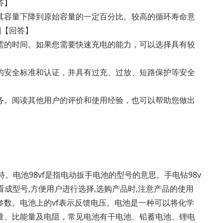
答】
其容量下降到原始容量的一定百分比。较高的循环寿命意
]【回答】
需的时间。如果您需要快速充电的能力，可以选择具有较
的安全标准和认证，并具有过充、过放、短路保护等安全
务。阅读其他用户的评价和使用经验，也可以帮助您做出
特。电池98vf是指电动扳手电池的型号的意思。手电钻98v
以看成型号,方便用户进行选择,选购产品时,注意产品的使用
数。电池上的vf表示反馈电压。电池是一种可以将化学
量、比能量及电阻，常见电池有干电池、铅蓄电池、锂电