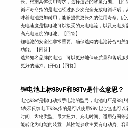
长。根据具体使用需求，选择适合的容量范围。【回
循环寿命指的是电池经过多少次完全充放电循环后，
味着电池更加耐用，能够提供更长久的使用寿命。[心
充电速度是指电池可以接受的充电电流，以及充电所
高充电速度的电池。【回答】
锂电池的安全性非常重要。确保选购的电池符合相关
功能。【回答】
选择知名品牌的电池，可以更好地保证质量和售后服
更好的选择。[开心]【回答】
锂电池上标98vF和98Tv是什么意思？
电池98vf是指电动扳手电池的型号，电池电压是98伏
f表示反馈电压98v,指的是可以使用98v电池包,也可
时间、齿轮类型、最大扭力、充电时间、适用范围等参
能转化为电能的装置，其性能参数主要有电动势、容