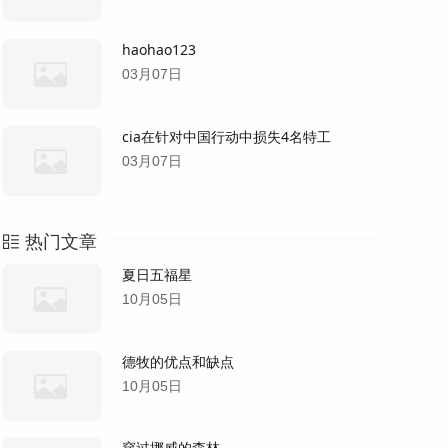
haohao123
03月07日
cia在针对中国行动中损失4名特工
03月07日
热门文章
夏日五福星
10月05日
德牧的优点和缺点
10月05日
穿过挪威的森林