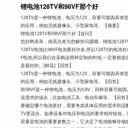
锂电池128TV和98VF那个好
128TV是一种锂电池，电压为12V，容量可能因具
的应用，例如无线摄像头、小型家电等。【摘要】
锂电池128TV和98VF那个好【提问】
您好哟亲亲，很高兴来为您解答问题哦。锂电池128TV和
128TV电池比98VF电池要好许多,所以128TV的电
F电池,所以我们在采购这两种定制的时候,一定要根
是最好的。[鲜花]【回答】
128TV是一种锂电池，电压为12V，容量可能因具
的应用，例如无线摄像头、小型家电等。【回答】
而98VF是一种锂电池，电压为9.8V，同样容量可
流需求的场合，比如电动工具、电动车辆等。【回答
要确定哪个电池更好，需要考虑具体应用的需求和适配
TV更适合。如果设备对电压和电流的要求相对较低，
容量是电池的重要参数之一，它决定了电池能够存储