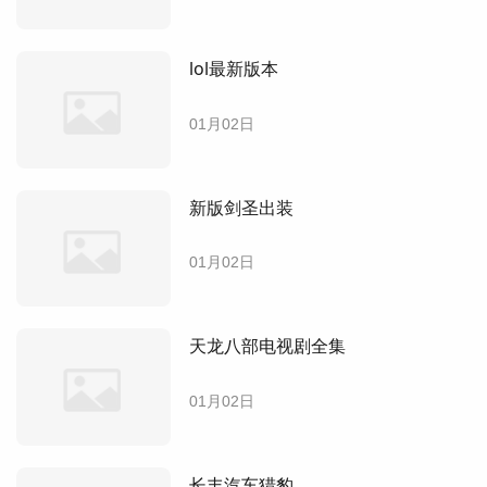
lol最新版本
01月02日
新版剑圣出装
01月02日
天龙八部电视剧全集
01月02日
长丰汽车猎豹