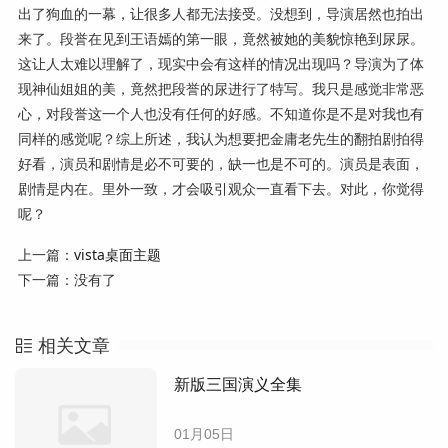
出了狗血的一幕，让很多人都无法接受。没想到，导演居然也拍出
来了。段誉在见到王语嫣的第一眼，竟然被她的美貌惊艳到尿尿。
这让人太难以理解了，现实中会有这样的情况出现吗？导演为了体
现神仙姐姐的美，竟然把段誉的尿进行了特写。我只是感觉非常恶
心，对段誉这一个人也没有任何的好感。不知道你是不是对我也有
同样的感觉呢？综上所述，我认为想要把金庸老先生的翻拍剧拍得
好看，演员和剧情是必不可要的，缺一也是不可的。演员是表面，
剧情是内在。里外一致，才会吸引观众一直看下去。对此，你觉得
呢？
上一篇：
vista桌面主题
下一篇：没有了
相关文章
新版三国演义全集
01月05日